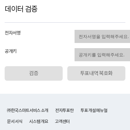
데이터 검증
전자서명
공개키
검증
투표내역 복호화
㈜한국스마트서비스 소개
전자투표란
투표 개설 메뉴얼
문서 서식
시스템 개요
고객센터