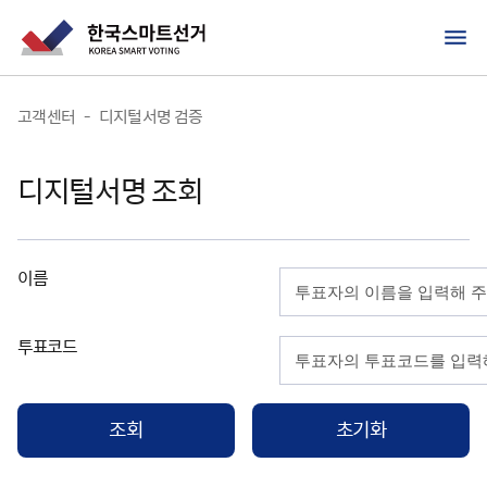
고객센터
-
디지털서명 검증
디지털서명 조회
이름
투표코드
조회
초기화