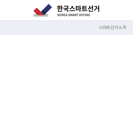
스마트선거 소개
디지털
한국스마