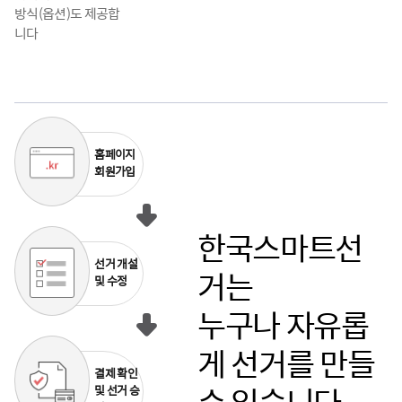
방식(옵션)도 제공합
니다
홈페이지
회원가입
한국스마트선
선거 개설
거는
및 수정
누구나 자유롭
게 선거를 만들
결제 확인
및 선거 승