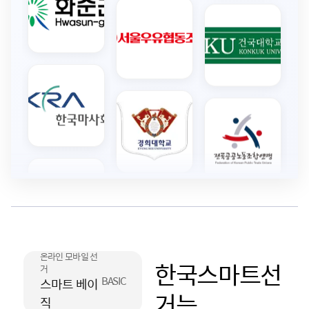
온라인 모바일 선
한국스마트선
거
BASIC
스마트 베이
거는
직