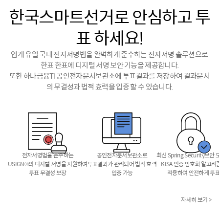
한국스마트선거로 안심하고 투
표 하세요!
업계 유일 국내 전자서명법을 완벽하게 준수하는 전자서명 솔루션으로
한표 한표에 디지털 서명 보안 기능을 제공합니다.
또한 하나금융TI 공인전자문서보관소에 투표결과를 저장하여 결과문서
의 무결성과 법적 효력을 입증 할 수 있습니다.
전자서명법을 준수하는
공인전자문서보관소로
최신 Spring Security보안
USIGN®의 디지털 서명을 지원하여
투표결과가 관리되어 법적 효력
KISA 인증 암호화 알고리
투표 무결성 보장
입증 가능
적용하여 안전하게 투
자세히 보기 >