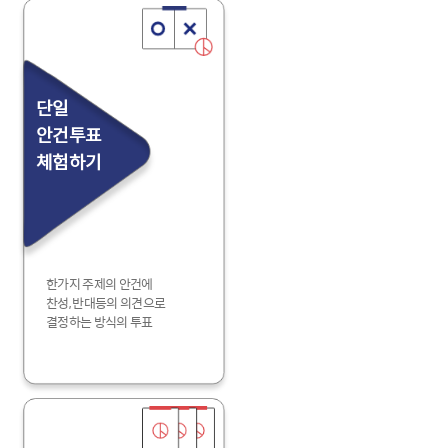
단일
안건투표
체험하기
한가지 주제의 안건에
찬성, 반대등의 의견으로
결정하는 방식의 투표