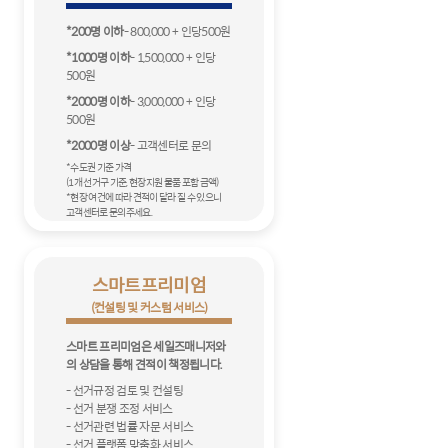
*200명 이하
- 800,000 + 인당500원
*1000명 이하
- 1,500,000 + 인당
500원
*2000명 이하
- 3,000,000 + 인당
500원
*2000명 이상
- 고객센터로 문의
*수도권 기준 가격
(1개 선거구 기준, 현장지원 물품 포함 금액)
*현장 여건에 따라 견적이 달라 질 수 있으니
고객센터로 문의주세요.
스마트프리미엄
(컨설팅 및 커스텀 서비스)
스마트 프리미엄은 세일즈매니저와
의 상담을 통해 견적이 책정됩니다.
- 선거규정 검토 및 컨설팅
- 선거 분쟁 조정 서비스
- 선거관련 법률 자문 서비스
- 선거 플랫폼 맞춤화 서비스