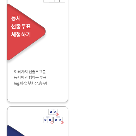
동시
선출투표
체험하기
여러가지 선출투표를
동시에 진행하는 투표
(eg.회장, 부회장, 총무)