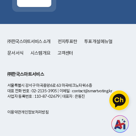
㈜한국스마트서비스 소개
전자투표란
투표 개설 메뉴얼
문서 서식
시스템 개요
고객센터
㈜한국스마트서비스
서울특별시 강서구 마곡중앙6로 63 마곡테크노타워 6층
대표 전화 번호 : 02-2135-3905 | 이메일 : contact@smartvoting.kr
사업자 등록번호 : 110-87-02679 | 대표자 : 은동진
이용약관
개인정보처리방침