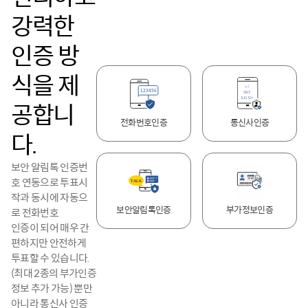
강력한
인증 방
식을 제
공합니
전화번호인증
통신사인증
다.
보안 알림톡 인증번
호 연동으로 투표시
작과 동시에 자동으
보안알림톡인증
부가정보인증
로 전화번호
인증이 되어 매우 간
편하지만 안전하게
투표할 수 있습니다.
(최대 2종의 부가인증
정보 추가 가능) 뿐만
아니라 통신사 인증