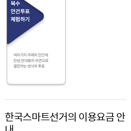
복수
안건투표
체험하기
여러가지 주제의 안건에
찬성, 반대등의 의견으로
결정하는 방식의 투표
한국스마트선거의 이용요금 안
내