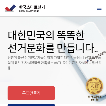
대한민국의 똑똑한
선거문화를 만듭니다..
선관위 출신 선거전문가들이 함께 개발한 대한민국 No.1 선거 플랫폼
업계 유일 전자서명법을 만족하는 AATL 공인인증 전자서명 솔루션 적
용
투표만들기
전자투표플랫폼
부분 대상