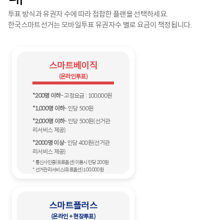
투표 방식과 유권자 수에 따라 접합한 플랜을 선택하세요.
한국스마트선거는 모바일투표 유권자수 별로 요금이 책정됩니다.
스마트베이직
(온라인투표)
*200명 이하
- 고정요금 : 100,000원
*1,000명 이하
- 인당 500원
*2,000명 이하
- 인당 500원
(선거관
리서비스 제공)
*2000명 이상
- 인당 400원
(선거관
리서비스 제공)
* 통신사인증(유료옵션) 이용시 인당 200원
* 선거관리서비스(유료옵션) 100,000원
스마트플러스
(온라인 + 현장투표)