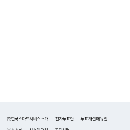
㈜한국스마트서비스 소개
전자투표란
투표 개설 메뉴얼